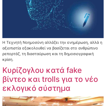
Η Τεχνητή Νοημοσύνη αλλάζει την ενημέρωση, αλλά η
αξιοπιστία εξακολουθεί να βασίζεται στο ανθρώπινο
ρεπορτάζ, τη διασταύρωση και τη δημοσιογραφική
κρίση.
Κυρίζογλου κατά fake
βίντεο και trolls για το νέο
εκλογικό σύστημα