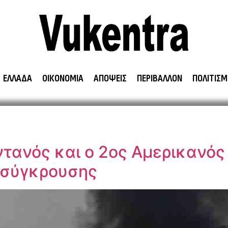
ΕΛΛΑΔΑ
ΟΙΚΟΝΟΜΙΑ
ΑΠΟΨΕΙΣ
ΠΕΡΙΒΑΛΛΟΝ
ΠΟΛΙΤΙΣΜ
τανός και ο 2ος Αμερικανός 
 σύγκρουσης