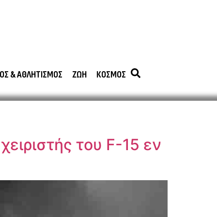
ΟΣ & ΑΘΛΗΤΙΣΜΟΣ
ΖΩΗ
ΚΟΣΜΟΣ
χειριστής του F-15 εν