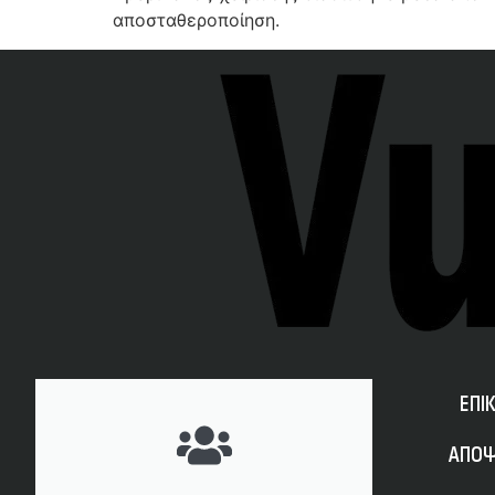
αποσταθεροποίηση.
ΕΠΙ
ΑΠΟΨ