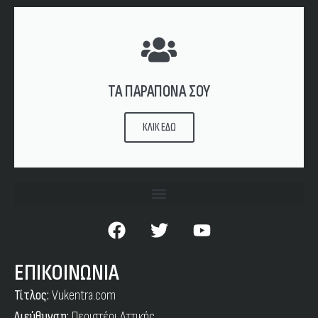
ΤΑ ΠΑΡΑΠΟΝΑ ΣΟΥ
ΚΛΙΚ ΕΔΩ
ΕΠΙΚΟΙΝΩΝΙΑ
Τίτλος:
Vukentra.com
Διεύθυνση:
Περιστέρι Αττικής