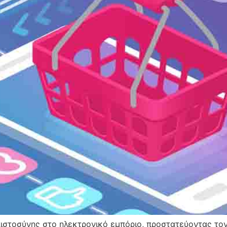
μπιστοσύνης στο ηλεκτρονικό εμπόριο, προστατεύοντας τ