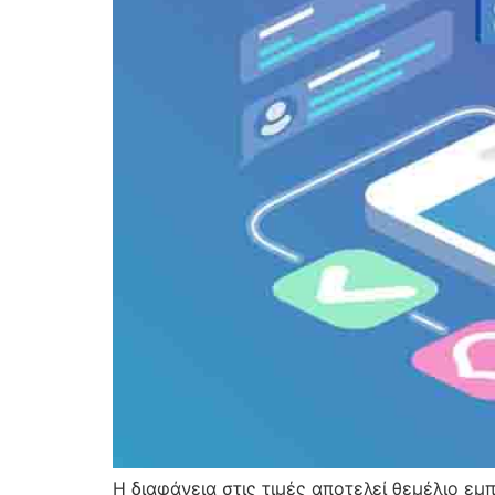
Η διαφάνεια στις τιμές αποτελεί θεμέλιο ε