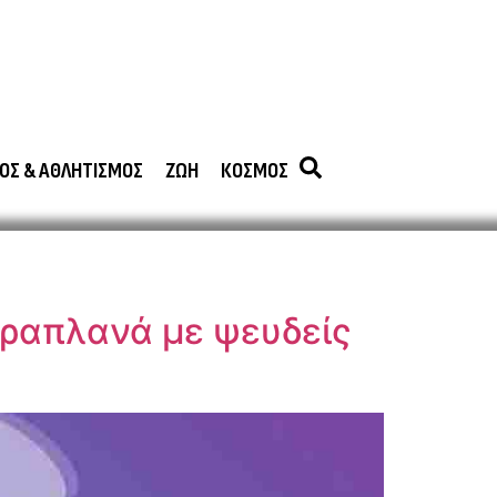
ΟΣ & ΑΘΛΗΤΙΣΜΟΣ
ΖΩΗ
ΚΟΣΜΟΣ
παραπλανά με ψευδείς