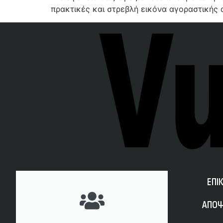
πρακτικές και στρεβλή εικόνα αγοραστικής α
ΕΠΙ
ΑΠΟΨ