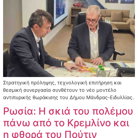
Στρατηγική πρόληψης, τεχνολογική επιτήρηση και
θεσμική συνεργασία συνθέτουν το νέο μοντέλο
αντιπυρικής θωράκισης του Δήμου Μάνδρας-Ειδυλλίας.
Ρωσία: Η σκιά του πολέμου
πάνω από το Κρεμλίνο και
η φθορά του Πούτιν