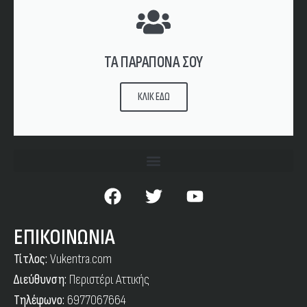
ΤΑ ΠΑΡΑΠΟΝΑ ΣΟΥ
ΚΛΙΚ ΕΔΩ
ΕΠΙΚΟΙΝΩΝΙΑ
Τίτλος:
Vukentra.com
Διεύθυνση:
Περιστέρι Αττικής
Τηλέφωνο:
6977067664