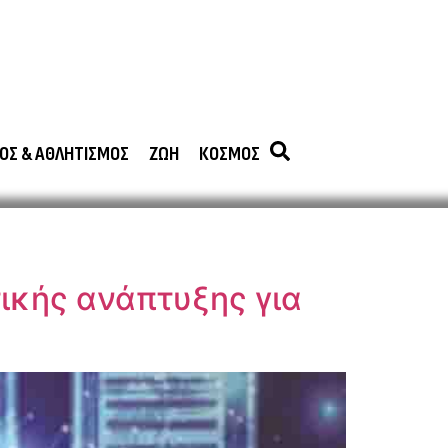
ΟΣ & ΑΘΛΗΤΙΣΜΟΣ
ΖΩΗ
ΚΟΣΜΟΣ
τικής ανάπτυξης για