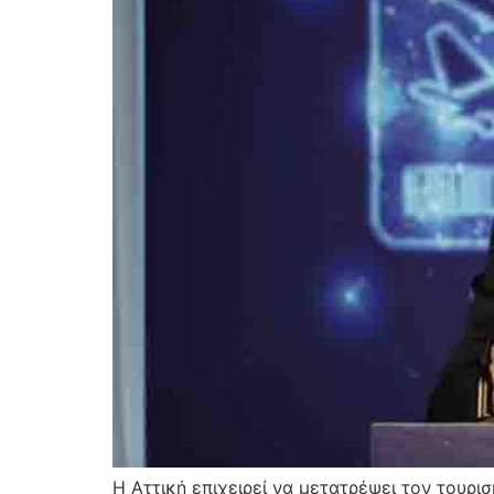
Η Αττική επιχειρεί να μετατρέψει τον τουρι