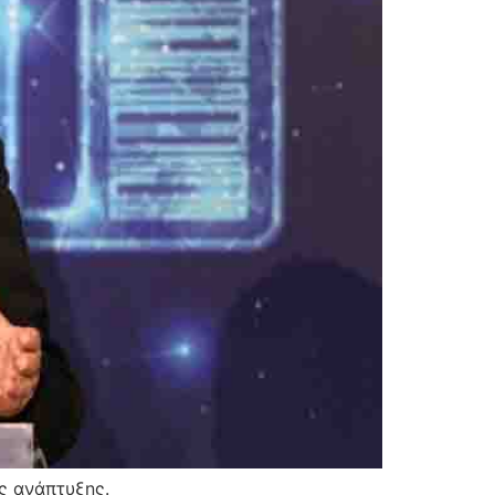
ης ανάπτυξης.