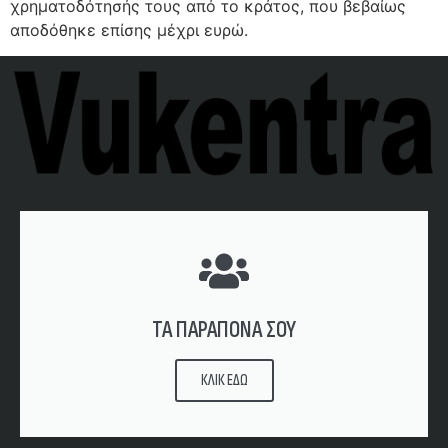
χρηματοδότησής τους από το κράτος, που βεβαίως
αποδόθηκε επίσης μέχρι ευρώ.
ΤΑ ΠΑΡΑΠΟΝΑ ΣΟΥ
ΚΛΙΚ ΕΔΩ