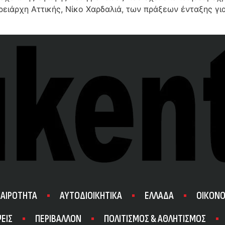
ιάρχη Αττικής, Νίκο Χαρδαλιά, των πράξεων ένταξης για 
ΚΑΙΡΟΤΗΤΑ
ΑΥΤΟΔΙΟΙΚΗΤΙΚΑ
ΕΛΛΑΔΑ
ΟΙΚΟΝΟ
ΕΙΣ
ΠΕΡΙΒΑΛΛΟΝ
ΠΟΛΙΤΙΣΜΟΣ & ΑΘΛΗΤΙΣΜΟΣ