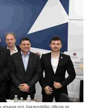
 σήμερα στο Λεκανοπέδιο τίθεται σε