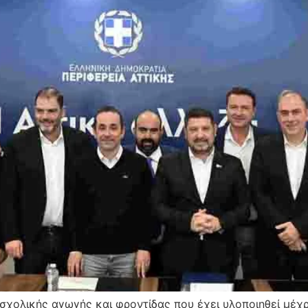
ολικής αγωγής και φροντίδας που έχει υλοποιηθεί μέχρι