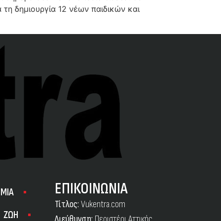
τη δημιουργία 12 νέων παιδικών και
ΕΠΙΚΟΙΝΩΝΙΑ
ΜΙΑ
Τίτλος:
Vukentra.com
ΖΩΗ
Διεύθυνση:
Περιστέρι Αττικής