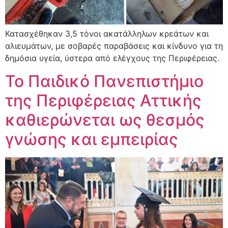
Κατασχέθηκαν 3,5 τόνοι ακατάλληλων κρεάτων και
αλιευμάτων, με σοβαρές παραβάσεις και κίνδυνο για τη
δημόσια υγεία, ύστερα από ελέγχους της Περιφέρειας.
Το Παιδικό Πανεπιστήμιο
της Περιφέρειας Αττικής
καθιερώνεται ως θεσμός
γνώσης και εμπειρίας