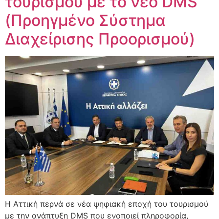
τουρισμού με το νέο DMS
(Προηγμένο Σύστημα
Διαχείρισης Προορισμού)
Η Αττική περνά σε νέα ψηφιακή εποχή του τουρισμού
με την ανάπτυξη DMS που ενοποιεί πληροφορία,