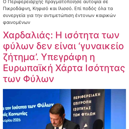
Ο Περιφερειάρχης πραγματοποίησε αυτοψία σε
Πικροδάφνη, Κηφισό και Ιλισσό. Επί ποδός όλα τα
συνεργεία για την αντιμετώπιση έντονων καιρικών
φαινομένων
Χαρδαλιάς: Η ισότητα των
φύλων δεν είναι ‘γυναικείο
ζήτημα’. Υπεγράφη η
Ευρωπαϊκή Χάρτα Ισότητας
των Φύλων