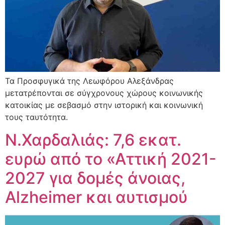
Τα Προσφυγικά της Λεωφόρου Αλεξάνδρας
μετατρέπονται σε σύγχρονους χώρους κοινωνικής
κατοικίας με σεβασμό στην ιστορική και κοινωνική
τους ταυτότητα.
Ν.Χαρδαλιάς: 7,6 εκατ.
ευρώ από το «Αττική 2021-
2027 για δομές άνοιας,
Alzheimer και αυτισμού