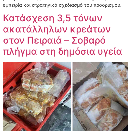
εμπειρία και στρατηγικό σχεδιασμό του προορισμού.
Κατάσχεση 3,5 τόνων
ακατάλληλων κρεάτων
στον Πειραιά – Σοβαρό
πλήγμα στη δημόσια υγεία