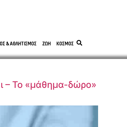
ΟΣ & ΑΘΛΗΤΙΣΜΟΣ
ΖΩΗ
ΚΟΣΜΟΣ
αι – Το «μάθημα-δώρο»