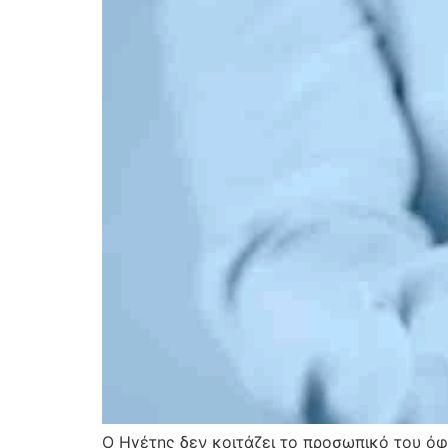
Ο Ηγέτης δεν κοιτάζει το προσωπικό του όφ