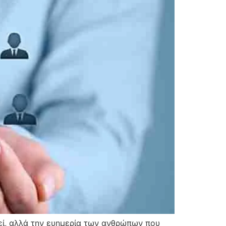
εί, αλλά την ευημερία των ανθρώπων που