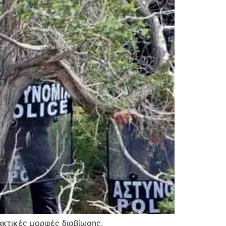
ακτικές μορφές διαβίωσης.