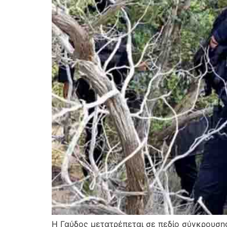
Η Γαύδος μετατρέπεται σε πεδίο σύγκρουσης