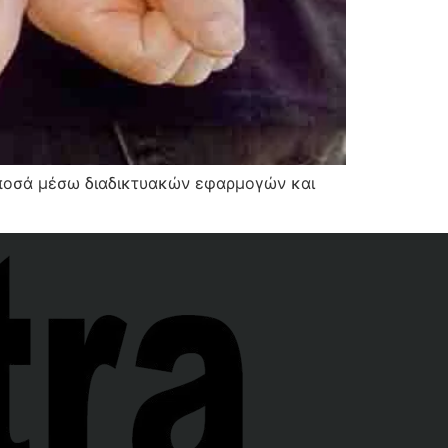
 ποσά μέσω διαδικτυακών εφαρμογών και