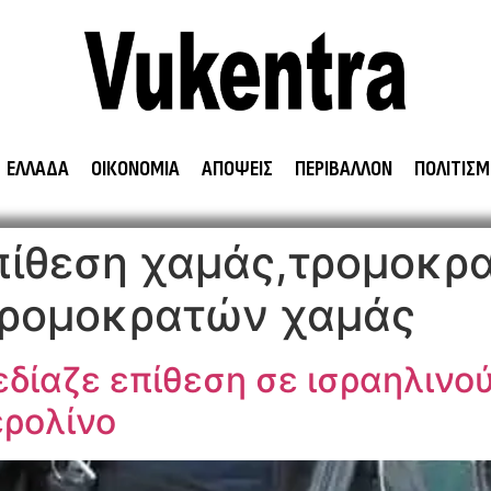
ΕΛΛΑΔΑ
ΟΙΚΟΝΟΜΙΑ
ΑΠΟΨΕΙΣ
ΠΕΡΙΒΑΛΛΟΝ
ΠΟΛΙΤΙΣΜ
πίθεση χαμάς,τρομοκρα
τρομοκρατών χαμάς
εδίαζε επίθεση σε ισραηλινο
ερολίνο