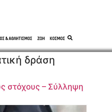
ΟΣ & ΑΘΛΗΤΙΣΜΟΣ
ΖΩΗ
ΚΟΣΜΟΣ
τική δράση
ύς στόχους – Σύλληψη