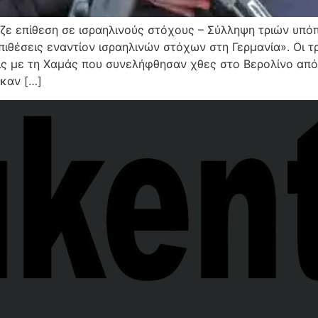
ζε επίθεση σε ισραηλινούς στόχους – Σύλληψη τριών υπόπ
ιθέσεις εναντίον ισραηλινών στόχων στη Γερμανία». Οι τρ
ς με τη Χαμάς που συνελήφθησαν χθες στο Βερολίνο απ
καν […]