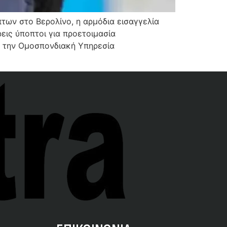
των στο Βερολίνο, η αρμόδια εισαγγελία
εις ύποπτοι για προετοιμασία
ό την Ομοσπονδιακή Υπηρεσία