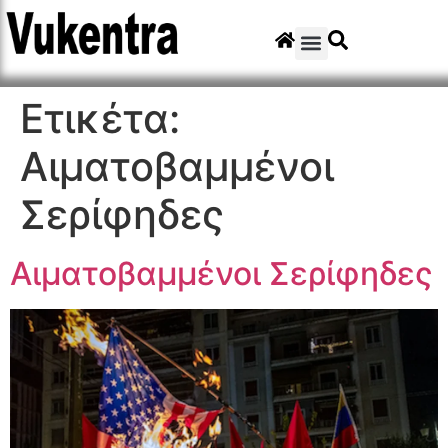
Ετικέτα:
Αιματοβαμμένοι
Σερίφηδες
Αιματοβαμμένοι Σερίφηδες