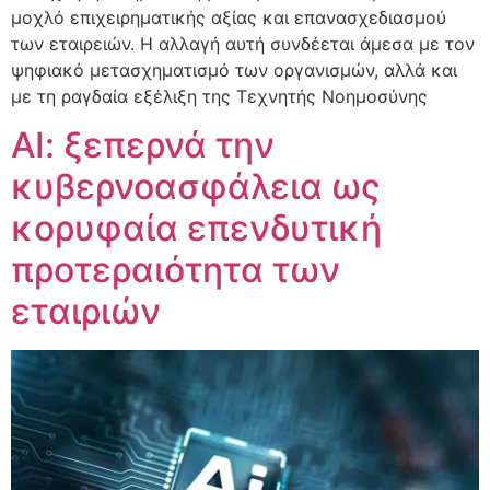
μοχλό επιχειρηματικής αξίας και επανασχεδιασμού
των εταιρειών. Η αλλαγή αυτή συνδέεται άμεσα με τον
ψηφιακό μετασχηματισμό των οργανισμών, αλλά και
με τη ραγδαία εξέλιξη της Τεχνητής Νοημοσύνης
ΑΙ: ξεπερνά την
κυβερνοασφάλεια ως
κορυφαία επενδυτική
προτεραιότητα των
εταιριών