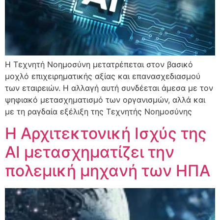
Η Τεχνητή Νοημοσύνη μετατρέπεται στον βασικό
μοχλό επιχειρηματικής αξίας και επανασχεδιασμού
των εταιρειών. Η αλλαγή αυτή συνδέεται άμεσα με τον
ψηφιακό μετασχηματισμό των οργανισμών, αλλά και
με τη ραγδαία εξέλιξη της Τεχνητής Νοημοσύνης
Η Αρχιτεκτονική Ισχύς της
ΑΙ μετασχηματίζει την
πολεμική μηχανή των ΗΠΑ