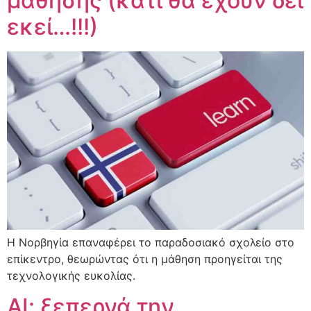
μάθησης (κάτι θα έχουν δει
εκεί…!!!)
Η Νορβηγία επαναφέρει το παραδοσιακό σχολείο στο
επίκεντρο, θεωρώντας ότι η μάθηση προηγείται της
τεχνολογικής ευκολίας.
ΑΙ: ξεπερνά την