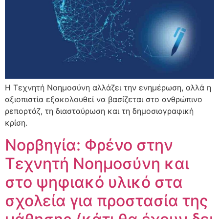
Η Τεχνητή Νοημοσύνη αλλάζει την ενημέρωση, αλλά η
αξιοπιστία εξακολουθεί να βασίζεται στο ανθρώπινο
ρεπορτάζ, τη διασταύρωση και τη δημοσιογραφική
κρίση.
Νορβηγία: Φρένο στην
Τεχνητή Νοημοσύνη και
στο ψηφιακό υλικό στα
σχολεία για προστασία της