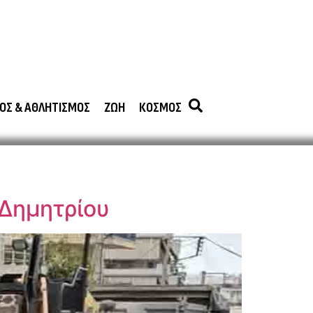
ΟΣ & ΑΘΛΗΤΙΣΜΟΣ
ΖΩΗ
ΚΟΣΜΟΣ
 Δημητρίου