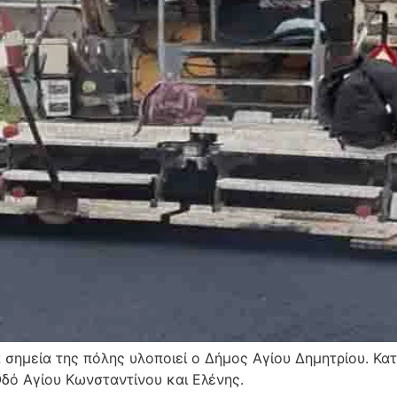
ημεία της πόλης υλοποιεί ο Δήμος Αγίου Δημητρίου. Κατ
ό Αγίου Κωνσταντίνου και Ελένης.