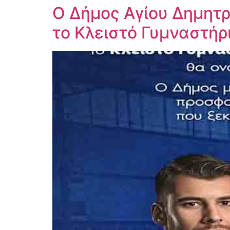
Ο Δήμος Αγίου Δημητρί
το Κλειστό Γυμναστήρ