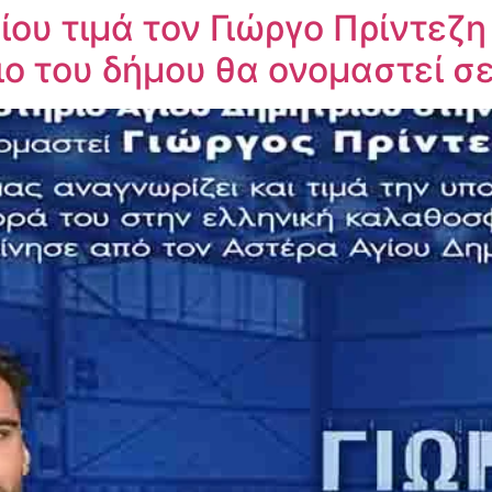
ου τιμά τον Γιώργο Πρίντεζη 
ιο του δήμου θα ονομαστεί σ