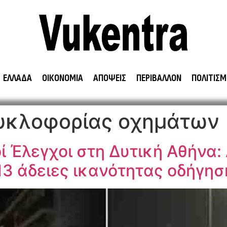
ΕΛΛΑΔΑ
ΟΙΚΟΝΟΜΙΑ
ΑΠΟΨΕΙΣ
ΠΕΡΙΒΑΛΛΟΝ
ΠΟΛΙΤΙΣΜ
κυκλοφορίας οχημάτων
ί Έλεγχοι στη Δυτική Αθήνα:
13 άδειες ικανότητας οδήγησ