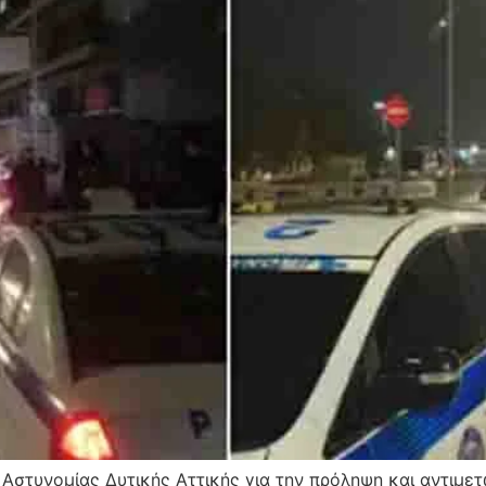
η Αστυνομίας Δυτικής Αττικής για την πρόληψη και αντι