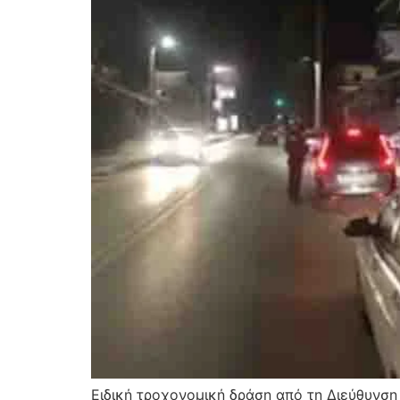
Ειδική τροχονομική δράση από τη Διεύθυνσ