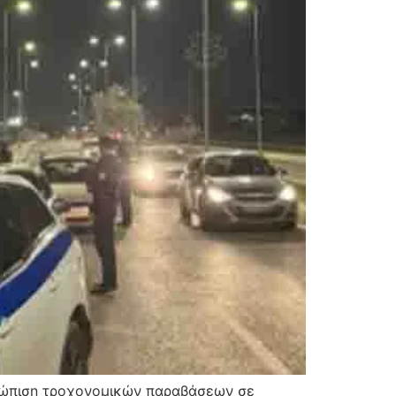
μετώπιση τροχονομικών παραβάσεων σε