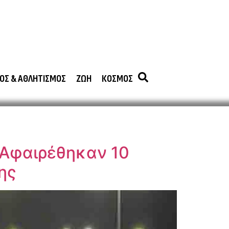
ΟΣ & ΑΘΛΗΤΙΣΜΟΣ
ΖΩΗ
ΚΟΣΜΟΣ
 Αφαιρέθηκαν 10
ης