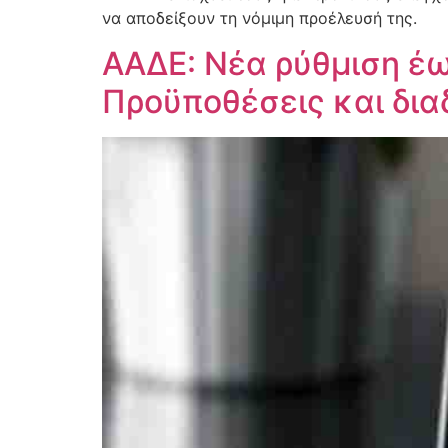
να αποδείξουν τη νόμιμη προέλευσή της.
ΑΑΔΕ: Νέα ρύθμιση έω
Προϋποθέσεις και δια