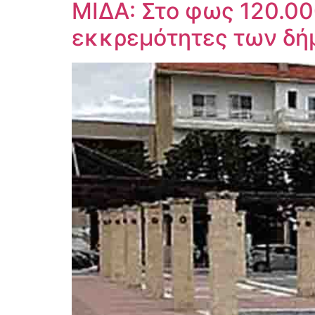
ΜΙΔΑ: Στο φως 120.00
εκκρεμότητες των δ