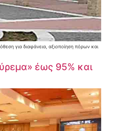
όθεση για διαφάνεια, αξιοποίηση πόρων και
ούρεμα» έως 95% και