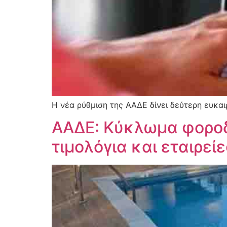
Η νέα ρύθμιση της ΑΑΔΕ δίνει δεύτερη ευκα
ΑΑΔΕ: Κύκλωμα φοροδι
τιμολόγια και εταιρε