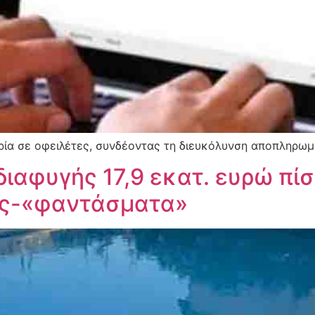
ιρία σε οφειλέτες, συνδέοντας τη διευκόλυνση αποπληρωμ
αφυγής 17,9 εκατ. ευρώ πίσ
ίες-«φαντάσματα»