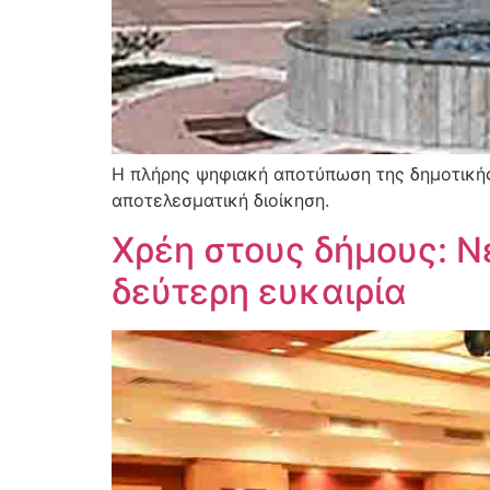
Η πλήρης ψηφιακή αποτύπωση της δημοτικής 
αποτελεσματική διοίκηση.
Χρέη στους δήμους: Ν
δεύτερη ευκαιρία