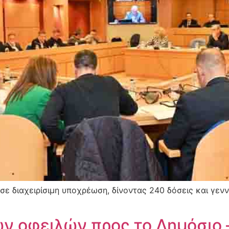
 σε διαχειρίσιμη υποχρέωση, δίνοντας 240 δόσεις και γε
 οφειλών προς το Δημόσιο –