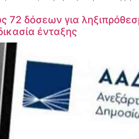
ς 72 δόσεων για ληξιπρόθεσ
δικασία ένταξης