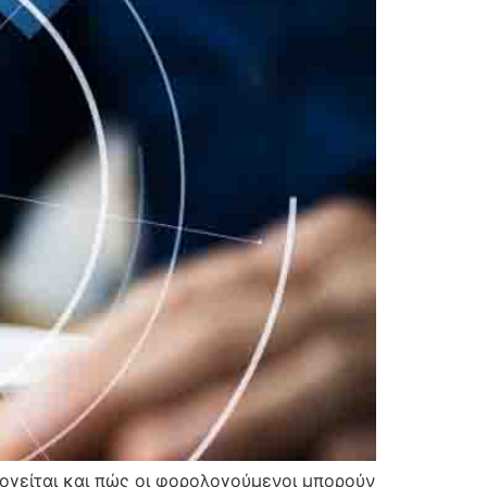
ογείται και πώς οι φορολογούμενοι μπορούν