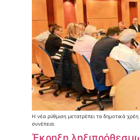
Η νέα ρύθμιση μετατρέπει τα δημοτικά χρέη
συνέπεια.
Έκρηξη ληξιπρόθεσμων