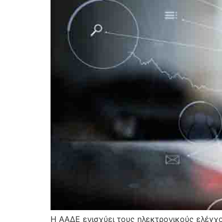
Η ΑΑΔΕ ενισχύει τους ηλεκτρονικούς ελέγχο