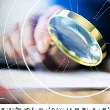
υς καταθέσεων, διευκρινίζοντας πότε μια πίστωση φορολ