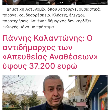
Η Δημοτική Αστυνομία, όπου λειτουργεί ουσιαστικά,
παράγει και δυσαρέσκεια. Κλήσεις, έλεγχοι,
παρατηρήσεις. Κανένας δήμαρχος δεν κερδίζει
εκλογές μόνο με πρόστιμα.
Γιάννης Καλαντώνης: Ο
αντιδήμαρχος των
«Απευθείας Αναθέσεων»
ύψους 37.200 ευρώ