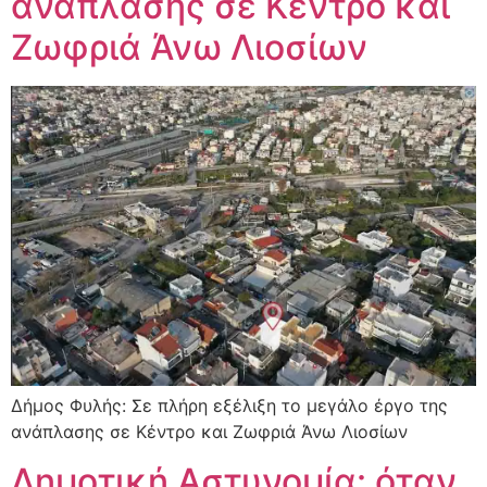
ανάπλασης σε Κέντρο και
Ζωφριά Άνω Λιοσίων
Δήμος Φυλής: Σε πλήρη εξέλιξη το μεγάλο έργο της
ανάπλασης σε Κέντρο και Ζωφριά Άνω Λιοσίων
Δημοτική Αστυνομία: όταν