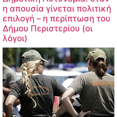
η απουσία γίνεται πολιτική
επιλογή – η περίπτωση του
Δήμου Περιστερίου (οι
λόγοι)