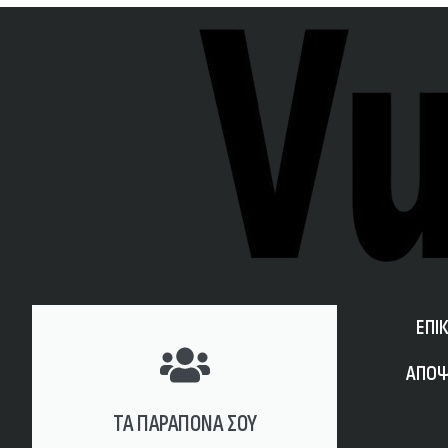
ΕΠΙ
ΑΠΟΨ
ΤΑ ΠΑΡΑΠΟΝΑ ΣΟΥ