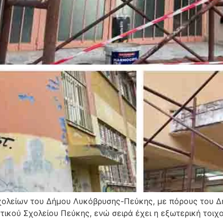
σχολείων του Δήμου Λυκόβρυσης-Πεύκης, με πόρους του 
ικού Σχολείου Πεύκης, ενώ σειρά έχει η εξωτερική τοιχο