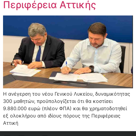
Περιφέρεια Αττικής
Η ανέγερση του νέου Γενικού Λυκείου, δυναμικότητας
300 μαθητών, προϋπολογίζεται ότι θα κοστίσει
9.880.000 ευρώ (πλέον ΦΠΑ) και θα χρηματοδοτηθεί
εξ ολοκλήρου από ιδίους πόρους της Περιφέρειας
Αττική