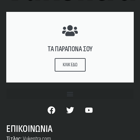
ΤΑ ΠΑΡΑΠΟΝΑ ΣΟΥ
ΚΛΙΚ ΕΔΩ
ΕΠΙΚΟΙΝΩΝΙΑ
Τίτλος:
Vukentra.com