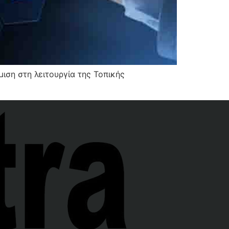
ση στη λειτουργία της Τοπικής