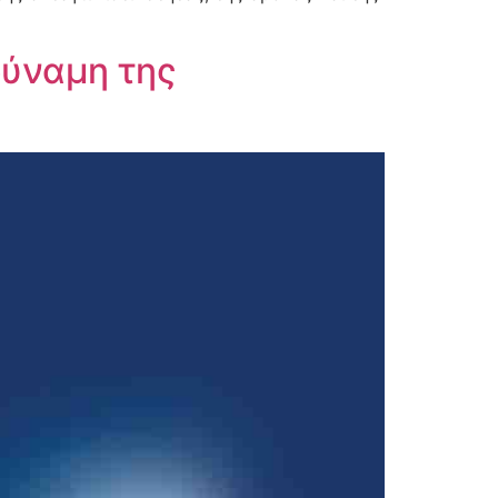
δύναμη της