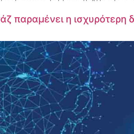
τάζ παραμένει η ισχυρότερη 