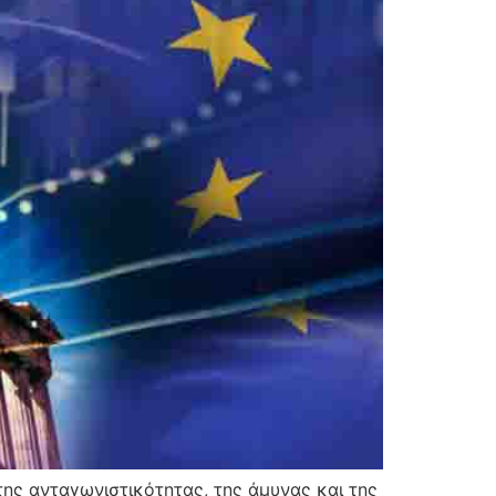
ης ανταγωνιστικότητας, της άμυνας και της