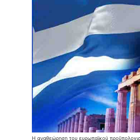
Η αναθεώρηση του ευρωπαϊκού προϋπολογισμο