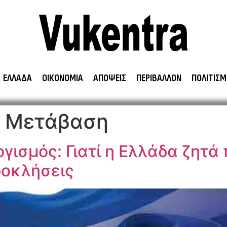
ΕΛΛΑΔΑ
ΟΙΚΟΝΟΜΙΑ
ΑΠΟΨΕΙΣ
ΠΕΡΙΒΑΛΛΟΝ
ΠΟΛΙΤΙΣΜ
 Μετάβαση
ισμός: Γιατί η Ελλάδα ζητά
ροκλήσεις