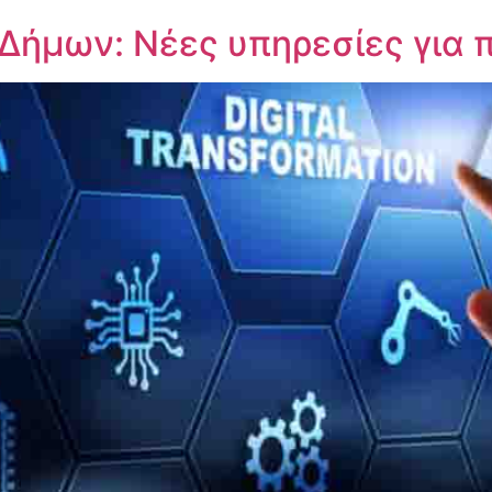
ήμων: Νέες υπηρεσίες για π