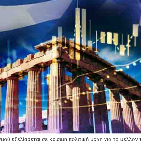
ύ εξελίσσεται σε κρίσιμη πολιτική μάχη για το μέλλον τ