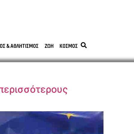
ΟΣ & ΑΘΛΗΤΙΣΜΟΣ
ΖΩΗ
ΚΟΣΜΟΣ
 περισσότερους