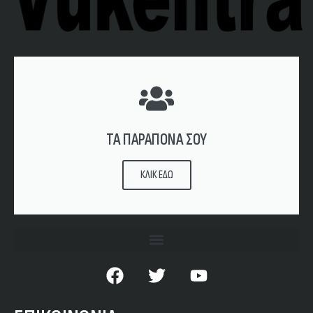
ΤΑ ΠΑΡΑΠΟΝΑ ΣΟΥ
ΚΛΙΚ ΕΔΩ