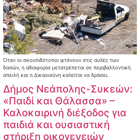
Όταν οι σκουπιδότοποι φτάνουν στις αυλές των
δασών, η αδιαφορία μετατρέπεται σε περιβαλλοντική
απειλή και η Δικαιοσύνη καλείται να δράσει.
Δήμος Νεάπολης-Συκεών:
«Παιδί και Θάλασσα» –
Καλοκαιρινή διέξοδος για
παιδιά και ουσιαστική
στήριξη οικογενειών