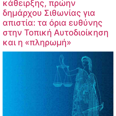
κάθειρξης, πρώην
δημάρχου Σιθωνίας για
απιστία: τα όρια ευθύνης
στην Τοπική Αυτοδιοίκηση
και η «πληρωμή»