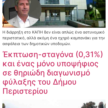
Η διάρρηξη στο ΚΑΠΗ δεν είναι απλώς ένα αστυνομικό
περιστατικό, αλλά ακόμη ένα ηχηρό καμπανάκι για την
ασφάλεια των δημοτικών υποδομών.
Έκπτωση-σταγόνα (0,31%)
και ένας μόνο υποψήφιος
σε θηριώδη διαγωνισμό
φύλαξης του Δήμου
Περιστερίου