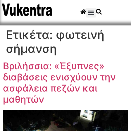
Ετικέτα:
φωτεινή
σήμανση
Βριλήσσια: «Έξυπνες»
διαβάσεις ενισχύουν την
ασφάλεια πεζών και
μαθητών