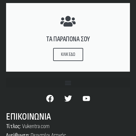
ΤΑ ΠΑΡΑΠΟΝΑ ΣΟΥ
ΚΛΙΚ ΕΔΩ
ΕΠΙΚΟΙΝΩΝΙΑ
Τίτλος:
Vukentra.com
Διεύθυνση:
Περιστέρι Αττικής