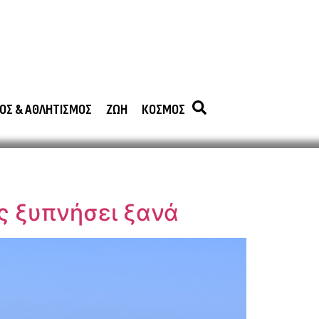
ΟΣ & ΑΘΛΗΤΙΣΜΟΣ
ΖΩΗ
ΚΟΣΜΟΣ
ς ξυπνήσει ξανά