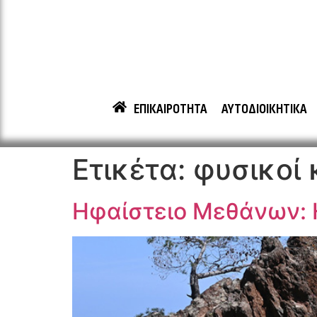
ΕΠΙΚΑΙΡΟΤΗΤΑ
ΑΥΤΟΔΙΟΙΚΗΤΙΚΑ
Ετικέτα:
φυσικοί 
Ηφαίστειο Μεθάνων: 