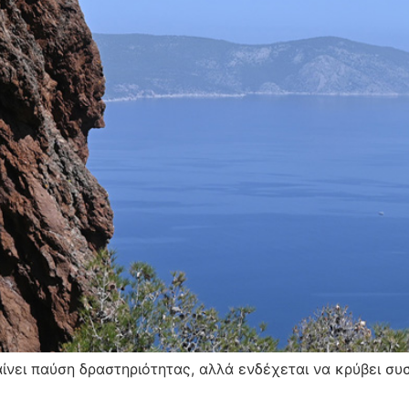
ίνει παύση δραστηριότητας, αλλά ενδέχεται να κρύβει σ