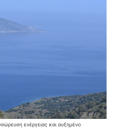
υσσώρευση ενέργειας και αυξημένο