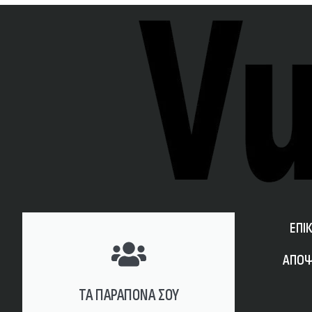
ΕΠΙ
ΑΠΟΨ
ΤΑ ΠΑΡΑΠΟΝΑ ΣΟΥ