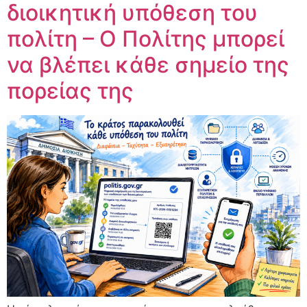
διοικητική υπόθεση του
πολίτη – Ο Πολίτης μπορεί
να βλέπει κάθε σημείο της
πορείας της