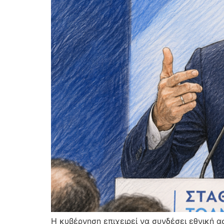
Η κυβέρνηση επιχειρεί να συνδέσει εθνική α