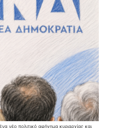
 ένα νέο πολιτικό αφήγημα κυριαρχίας και