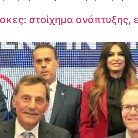
ρακες: στοίχημα ανάπτυξης, 