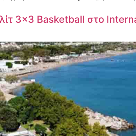
ίτ 3×3 Basketball στο Intern