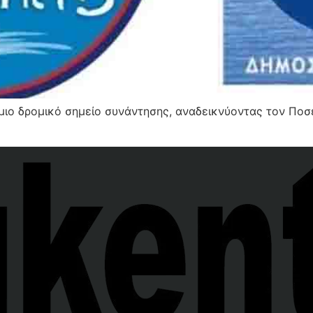
μιο δρομικό σημείο συνάντησης, αναδεικνύοντας τον Ποσ