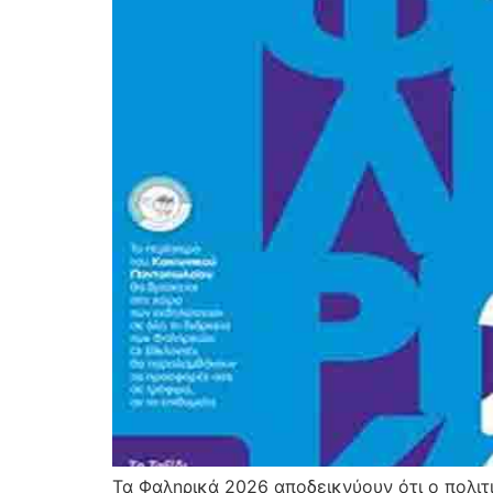
Τα Φαληρικά 2026 αποδεικνύουν ότι ο πολιτι