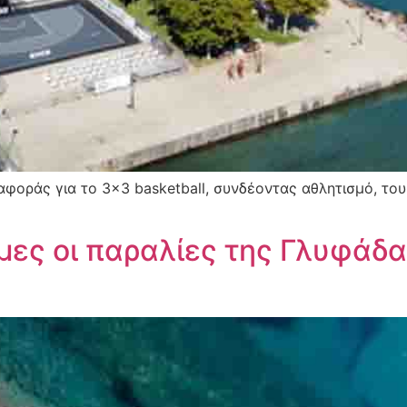
ναφοράς για το 3×3 basketball, συνδέοντας αθλητισμό, το
ες οι παραλίες της Γλυφάδα