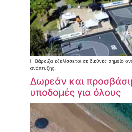
Η Βάρκιζα εξελίσσεται σε διεθνές σημείο α
ανάπτυξης.
Δωρεάν και προσβάσιμ
υποδομές για όλους