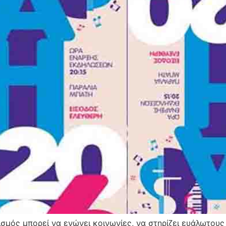
σμός μπορεί να ενώνει κοινωνίες, να στηρίζει ευάλωτους