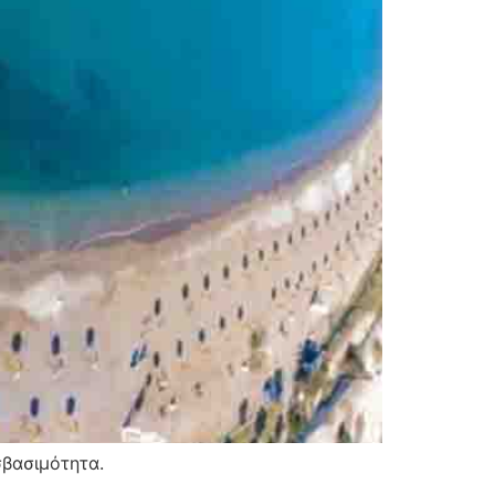
σβασιμότητα.