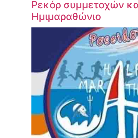
Ρεκόρ συμμετοχών και
Ημιμαραθώνιο