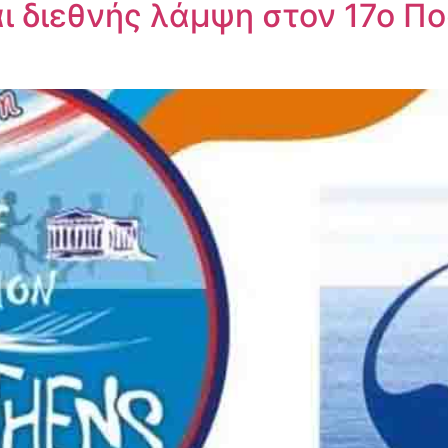
 διεθνής λάμψη στον 17ο Πο