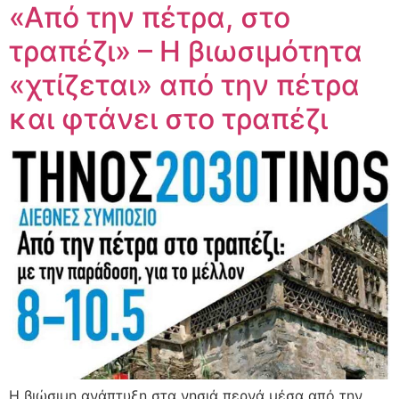
«Από την πέτρα, στο
τραπέζι» – Η βιωσιμότητα
«χτίζεται» από την πέτρα
και φτάνει στο τραπέζι
Η βιώσιμη ανάπτυξη στα νησιά περνά μέσα από την