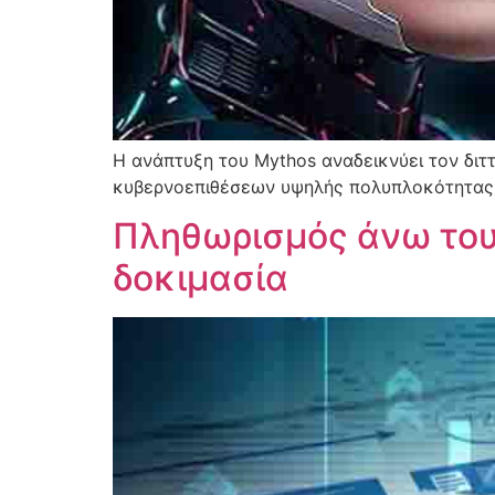
Η ανάπτυξη του Mythos αναδεικνύει τον διτ
κυβερνοεπιθέσεων υψηλής πολυπλοκότητας
Πληθωρισμός άνω του 
δοκιμασία