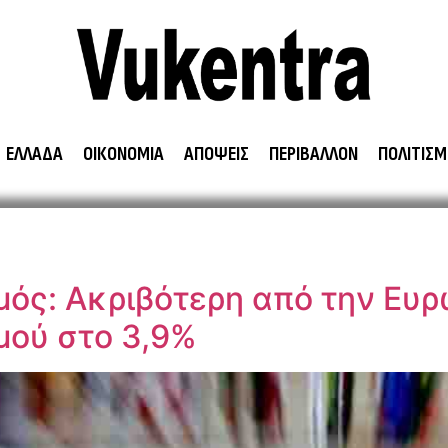
ΕΛΛΑΔΑ
ΟΙΚΟΝΟΜΙΑ
ΑΠΟΨΕΙΣ
ΠΕΡΙΒΑΛΛΟΝ
ΠΟΛΙΤΙΣΜ
μός: Ακριβότερη από την Ευ
μού στο 3,9%