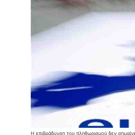
Η επιβράδυνση του πληθωρισμού δεν σημαίνε