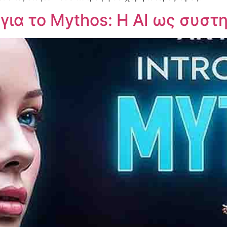
για το Mythos: Η AI ως συστ