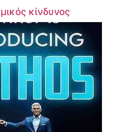
ημικός κίνδυνος