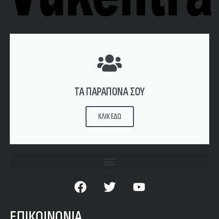
ΤΑ ΠΑΡΑΠΟΝΑ ΣΟΥ
ΚΛΙΚ ΕΔΩ
ΕΠΙΚΟΙΝΩΝΙΑ