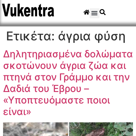
Ετικέτα:
άγρια φύση
Δηλητηριασμένα δολώματα
σκοτώνουν άγρια ζώα και
πτηνά στον Γράμμο και την
Δαδιά του Έβρου –
«Υποπτευόμαστε ποιοι
είναι»