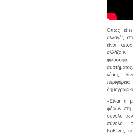
Όπως είπε
αλλαγές στ
είναι αποσ
αλλάζου
φιλοσοφία
συστήματος
νέους, δί
περιφέρεια
δημογραφικ
«Είναι η μ
φόρων στη 
σύνολο των
σύνολο τ
Καθένας κα