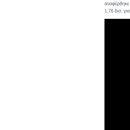
αναφέρθηκε
1,76 δισ. γι