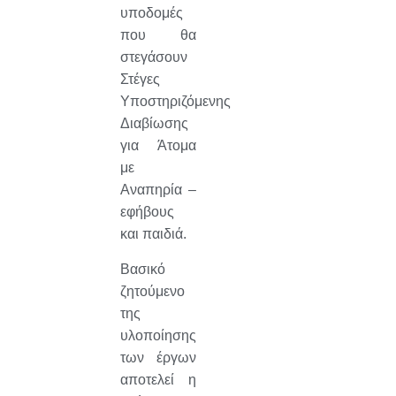
υποδομές
που θα
στεγάσουν
Στέγες
Υποστηριζόμενης
Διαβίωσης
για Άτομα
με
Αναπηρία –
εφήβους
και παιδιά.
Βασικό
ζητούμενο
της
υλοποίησης
των έργων
αποτελεί η