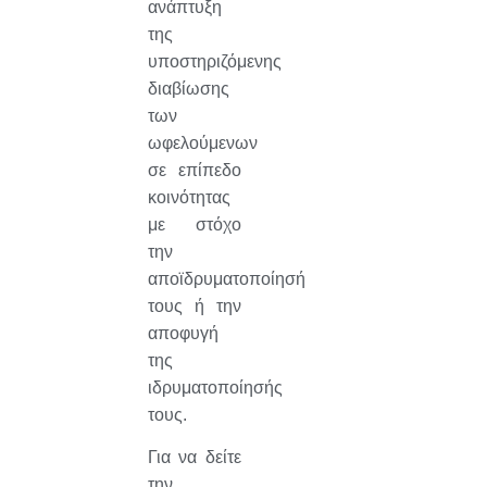
ανάπτυξη
της
υποστηριζόμενης
διαβίωσης
των
ωφελούμενων
σε επίπεδο
κοινότητας
με στόχο
την
αποϊδρυματοποίησή
τους ή την
αποφυγή
της
ιδρυματοποίησής
τους.
Για να δείτε
την