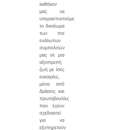
καθήκον
μας να
υπερασπιστούμε
το δικαίωμα
των πιο
ευάλωτων
συμπολιτών
μας σε μια
αξιοπρεπή
ζωή με ίσες
ευκαιρίες,
μέσα από
δράσεις και
πρωτοβουλίες
που έχουν
σχεδιαστεί
για να
εξυπηρετούν