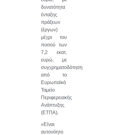
δυνατότητα
ένταξης
πράξεων
(έργων)
μέχρι του
ποσού των
7,2 εκατ.
ευρώ, με
συγχρηματοδότηση
από το
Ευρωπαϊκό
Ταμείο
Περιφερειακής
Ανάπτυξης
(ΕΤΠΑ).
«Είναι
αυτονόητο