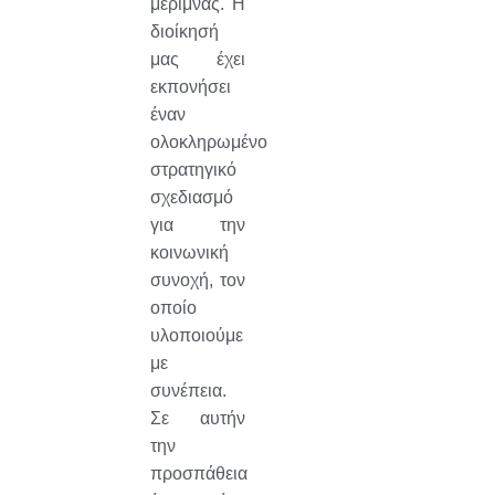
μέριμνας. Η
διοίκησή
μας έχει
εκπονήσει
έναν
ολοκληρωμένο
στρατηγικό
σχεδιασμό
για την
κοινωνική
συνοχή, τον
οποίο
υλοποιούμε
με
συνέπεια.
Σε αυτήν
την
προσπάθεια