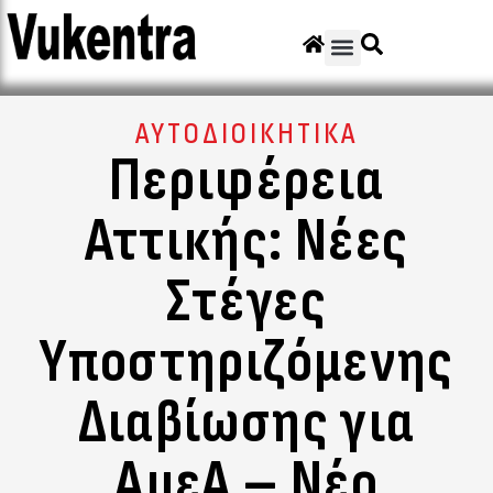
ΑΥΤΟΔΙΟΙΚΗΤΙΚΑ
Περιφέρεια
Αττικής: Νέες
Στέγες
Υποστηριζόμενης
Διαβίωσης για
ΑμεΑ – Νέο