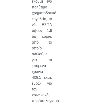
έχουμε ένα
πολύτιμο
χρηματοδοτικό
εργαλείο, το
νέο ΕΣΠΑ
ύψους 1,6
δις ευρώ,
από το
οποίο
αντλούμε
για τα
επόμενα
χρόνια
409,5 εκατ.
ευρώ για
τον
κοινωνικό
προϋπολογισμό