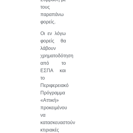
τους
παραπάνω
φορείς.
Οι εν λόγω
φορείς θα
λάβουν
χρηματοδότηση
από το
ΕΣΠΑ και
το
Περιφερειακό
Πρόγραμμα
«Αττική»
προκειμένου
να
κατασκευαστούν
κτιριακές