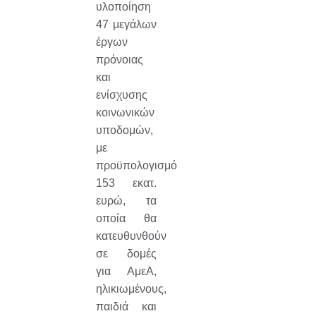
υλοποίηση
47 μεγάλων
έργων
πρόνοιας
και
ενίσχυσης
κοινωνικών
υποδομών,
με
προϋπολογισμό
153 εκατ.
ευρώ, τα
οποία θα
κατευθυνθούν
σε δομές
για ΑμεΑ,
ηλικιωμένους,
παιδιά και