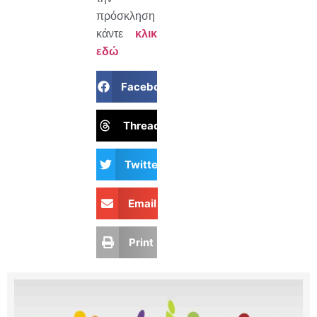
πρόσκληση
κάντε
κλικ
εδώ
Facebook
Threads
Twitter
Email
Print