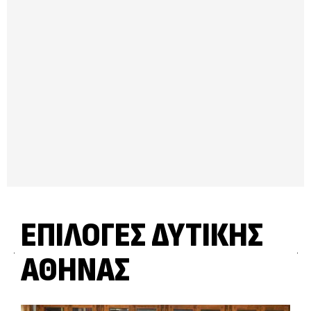
ΕΠΙΛΟΓΈΣ ΔΥΤΙΚΉΣ
ΑΘΉΝΑΣ