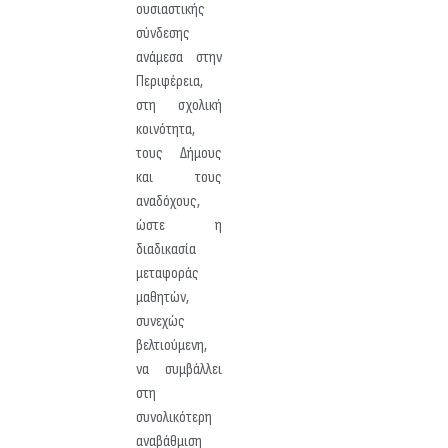
ουσιαστικής
σύνδεσης
ανάμεσα στην
Περιφέρεια,
στη σχολική
κοινότητα,
τους Δήμους
και τους
αναδόχους,
ώστε η
διαδικασία
μεταφοράς
μαθητών,
συνεχώς
βελτιούμενη,
να συμβάλλει
στη
συνολικότερη
αναβάθμιση