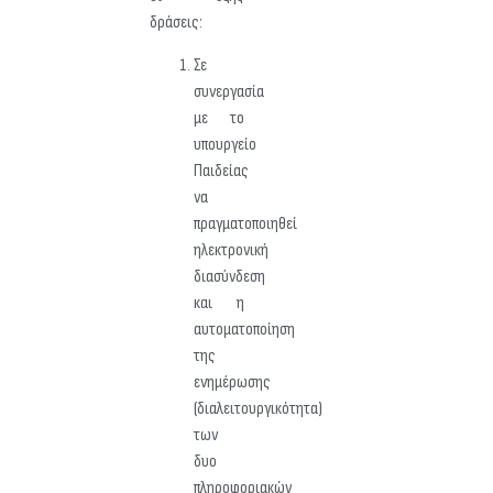
δράσεις:
Σε
συνεργασία
με το
υπουργείο
Παιδείας
να
πραγματοποιηθεί
ηλεκτρονική
διασύνδεση
και η
αυτοματοποίηση
της
ενημέρωσης
(διαλειτουργικότητα)
των
δυο
πληροφοριακών