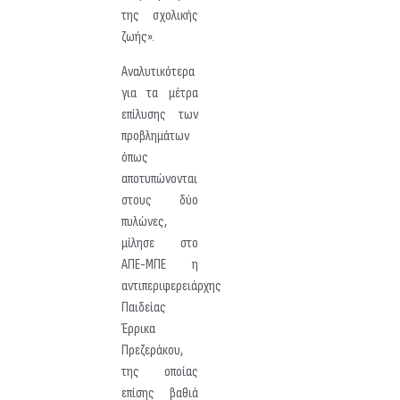
της σχολικής
ζωής».
Αναλυτικότερα
για τα μέτρα
επίλυσης των
προβλημάτων
όπως
αποτυπώνονται
στους δύο
πυλώνες,
μίλησε στο
ΑΠΕ-ΜΠΕ η
αντιπεριφερειάρχης
Παιδείας
Έρρικα
Πρεζεράκου,
της οποίας
επίσης βαθιά