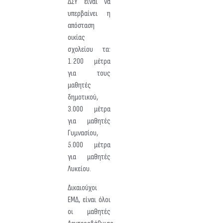
ΔΣΥ είναι να
υπερβαίνει η
απόσταση
οικίας
σχολείου τα:
1.200 μέτρα
για τους
μαθητές
δημοτικού,
3.000 μέτρα
για μαθητές
Γυμνασίου,
5.000 μέτρα
για μαθητές
Λυκείου.
Δικαιούχοι
ΕΜΔ, είναι όλοι
οι μαθητές