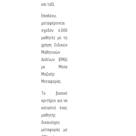
και ταξί.
Επιπλέον,
μεταφέρονται
σχεδόν 4.000
μαθητές με τη
χρήση Ειδικών
Μαθητικών
Δελτίων (ΕΜΔ)
με Μέσα
Μαζικής
Μεταφοράς.
Το βασικό
κριτήριο για να
καταστεί ένας
μαθητής
δικαιούχος
μεταφοράς με