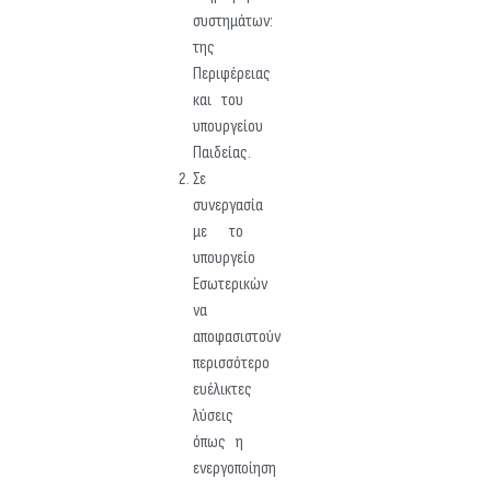
συστημάτων:
της
Περιφέρειας
και του
υπουργείου
Παιδείας.
Σε
συνεργασία
με το
υπουργείο
Εσωτερικών
να
αποφασιστούν
περισσότερο
ευέλικτες
λύσεις
όπως η
ενεργοποίηση