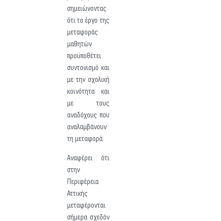
σημειώνοντας
ότι το έργο της
μεταφοράς
μαθητών
προϋποθέτει
συντονισμό και
με την σχολική
κοινότητα και
με τους
αναδόχους που
αναλαμβάνουν
τη μεταφορά.
Αναφέρει ότι
στην
Περιφέρεια
Αττικής
μεταφέρονται
σήμερα σχεδόν