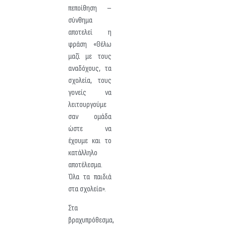
πεποίθηση –
σύνθημα
αποτελεί η
φράση «Θέλω
μαζί με τους
αναδόχους, τα
σχολεία, τους
γονείς να
λειτουργούμε
σαν ομάδα
ώστε να
έχουμε και το
κατάλληλο
αποτέλεσμα.
Όλα τα παιδιά
στα σχολεία».
Στα
βραχυπρόθεσμα,