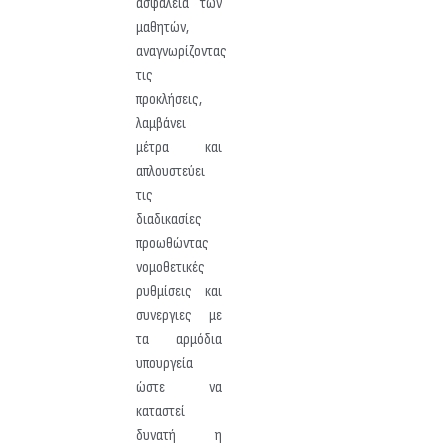
ασφάλεια των
μαθητών,
αναγνωρίζοντας
τις
προκλήσεις,
λαμβάνει
μέτρα και
απλουστεύει
τις
διαδικασίες
προωθώντας
νομοθετικές
ρυθμίσεις και
συνεργιες με
τα αρμόδια
υπουργεία
ώστε να
καταστεί
δυνατή η