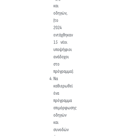
και
οδηγών,
(το
2024
εντάχθηκαν
15 νέοι
υποψήφιοι
ανάδοχοι
στο
πρόγραμμα).
Να
καθιερωθεί
ένα
πρόγραμμα
επιμόρφωσης
οδηγών
και
συνοδών