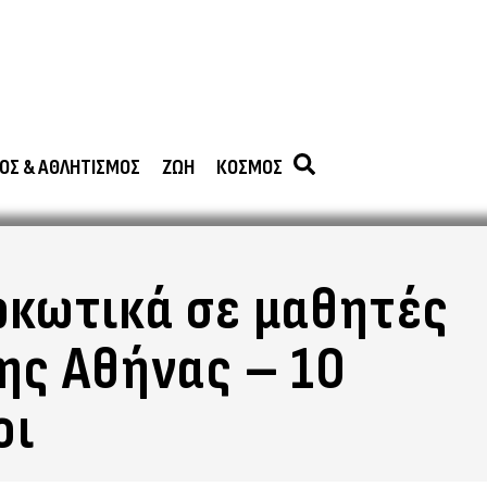
ΟΣ & ΑΘΛΗΤΙΣΜΟΣ
ΖΩΗ
ΚΟΣΜΟΣ
ρκωτικά σε μαθητές
της Αθήνας – 10
οι