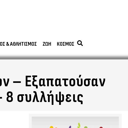
ΟΣ & ΑΘΛΗΤΙΣΜΟΣ
ΖΩΗ
ΚΟΣΜΟΣ
ων – Εξαπατούσαν
– 8 συλλήψεις